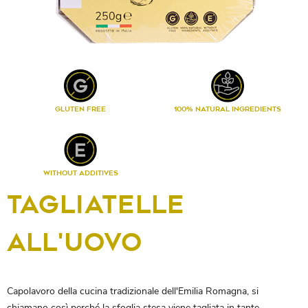
GLUTEN FREE
100% NATURAL INGREDIENTS
WITHOUT ADDITIVES
TAGLIATELLE
ALL'UOVO
Capolavoro della cucina tradizionale dell'Emilia Romagna, si
chiamano così perché la sfoglia stesa viene tagliata in tante