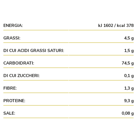
ENERGIA:
kJ 1602 / kcal 378
GRASSI:
4,5 g
DI CUI ACIDI GRASSI SATURI:
1,5 g
CARBOIDRATI:
74,5 g
DI CUI ZUCCHERI:
0,1 g
FIBRE:
1,3 g
PROTEINE:
9,3 g
SALE:
0,08 g