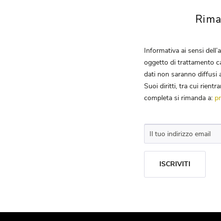
Rima
Informativa ai sensi dell
oggetto di trattamento ca
dati non saranno diffusi a
Suoi diritti, tra cui rient
completa si rimanda a:
pr
ISCRIVITI