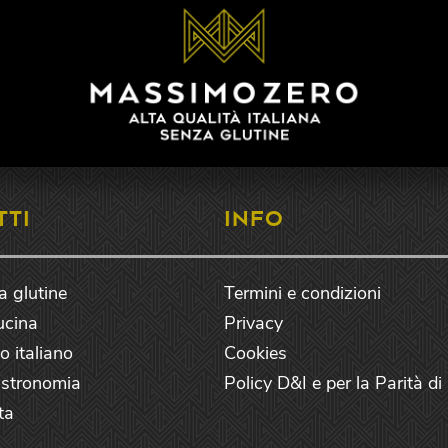
TTI
INFO
a glutine
Termini e condizioni
cucina
Privacy
o italiano
Cookies
astronomia
Policy D&I e per la Parità d
ta