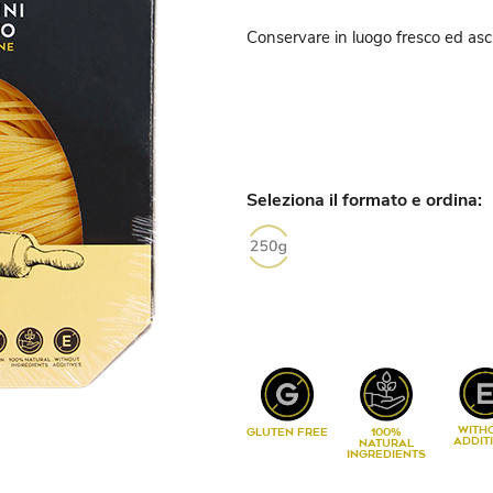
Conservare in luogo fresco ed asciut
Seleziona il formato e ordina:
WITH
GLUTEN FREE
100%
ADDIT
NATURAL
INGREDIENTS