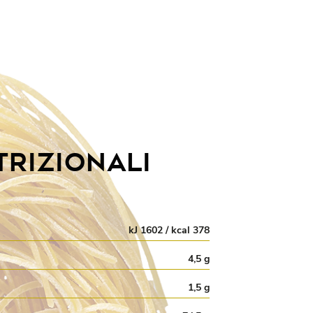
TRIZIONALI
kJ 1602 / kcal 378
4,5 g
1,5 g