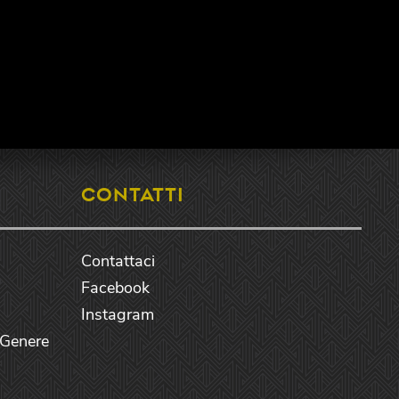
CONTATTI
Contattaci
Facebook
Instagram
i Genere