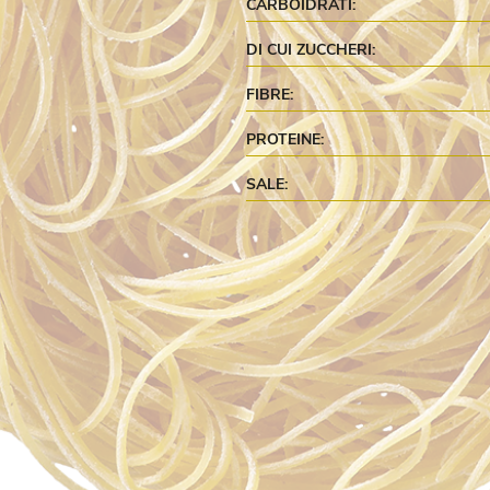
CARBOIDRATI:
DI CUI ZUCCHERI:
FIBRE:
PROTEINE:
SALE: