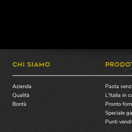
CHI SIAMO
PRODO
Azienda
Pasta senz
Qualità
L'Italia in 
Bontà
Pronto forn
Speciale g
Punti vendi