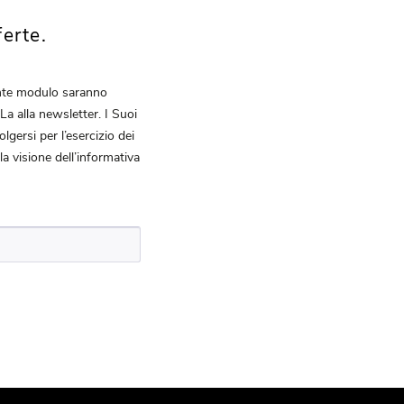
erte.
sente modulo saranno
a alla newsletter. I Suoi
lgersi per l’esercizio dei
 la visione dell’informativa