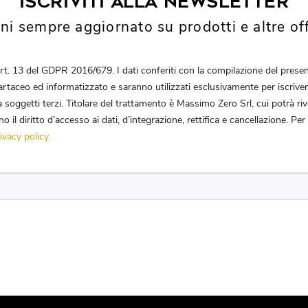
Iscriviti alla newsletter
ni sempre aggiornato su prodotti e altre off
’art. 13 del GDPR 2016/679. I dati conferiti con la compilazione del pre
rtaceo ed informatizzato e saranno utilizzati esclusivamente per iscriverL
 soggetti terzi. Titolare del trattamento è Massimo Zero Srl, cui potrà rivo
rano il diritto d’accesso ai dati, d’integrazione, rettifica e cancellazione. Per
ivacy policy.