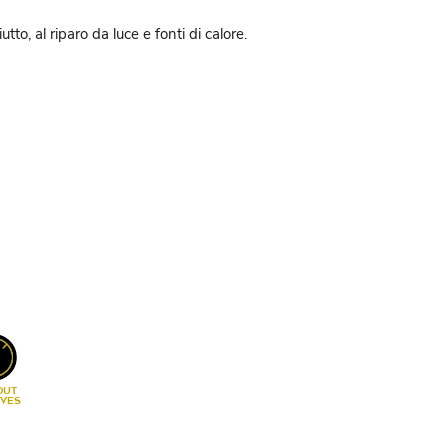
to, al riparo da luce e fonti di calore.
OUT
IVES