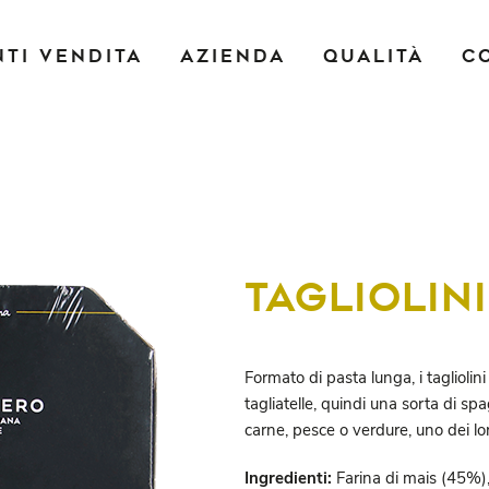
NTI VENDITA
AZIENDA
QUALITÀ
C
TAGLIOLIN
Formato di pasta lunga, i tagliolini
tagliatelle, quindi una sorta di spag
carne, pesce o verdure, uno dei lor
Ingredienti:
Farina di mais (45%),