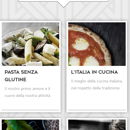
Pasta senza 
L'italia in cucina
glutine
Il meglio della cucina italiana, 
nel rispetto della tradizione
Il nostro primo amore e il 
cuore della nostra attività