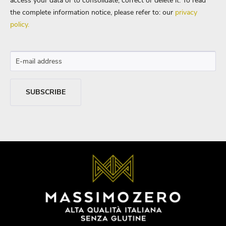
access your data or to consolidate, correct or delete it. To read
the complete information notice, please refer to: our
privacy
policy.
SUBSCRIBE