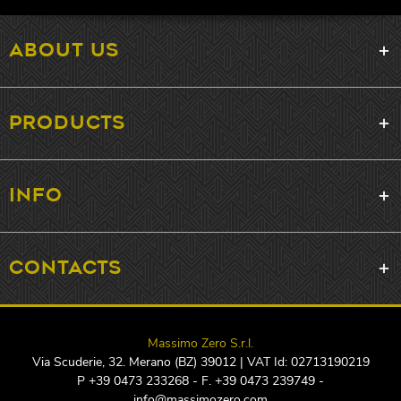
ABOUT US
PRODUCTS
INFO
CONTACTS
Massimo Zero S.r.l.
Via Scuderie, 32. Merano (BZ) 39012 | VAT Id: 02713190219
P +39 0473 233268 - F. +39 0473 239749 -
info@massimozero.com